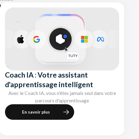
TUTY
Coach IA : Votre assistant
d'apprentissage intelligent
Avec le Coach IA, vous n'êtes jamais seul dans votre
parcours d'apprentissage
En savoir plus