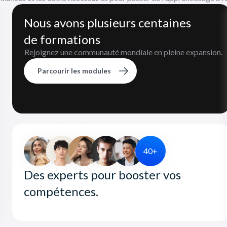
Nous avons plusieurs centaines
de formations
Rejoignez une communauté mondiale en pleine expansion.
Parcourir les modules
40+
Des experts pour booster vos
compétences.