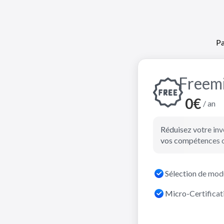
Pa
F
reem
0€
/ an
Réduisez votre inv
vos compétences o
Sélection de modu
Micro-Certificat