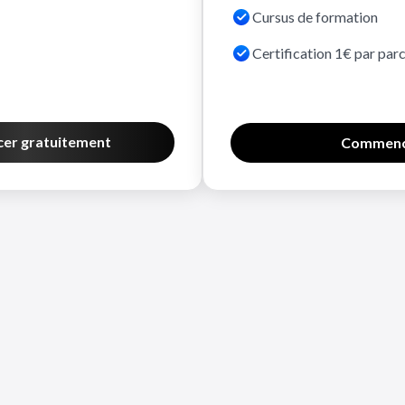
Cursus de formation
Certification 1€ par par
r gratuitement
Commenc