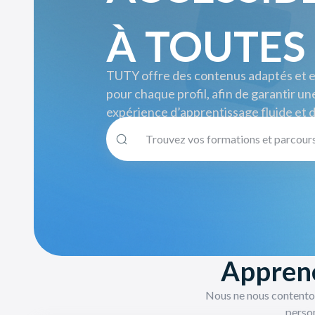
À TOUTES
TUTY offre des contenus adaptés et 
pour chaque profil, afin de garantir un
expérience d’apprentissage fluide et 
Apprene
Nous ne nous contenton
person