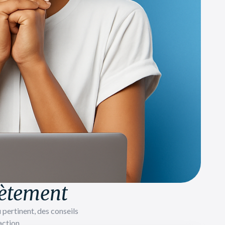
rètement
pertinent, des conseils
action.