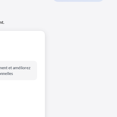
nt.
ment et améliorez
nnelles